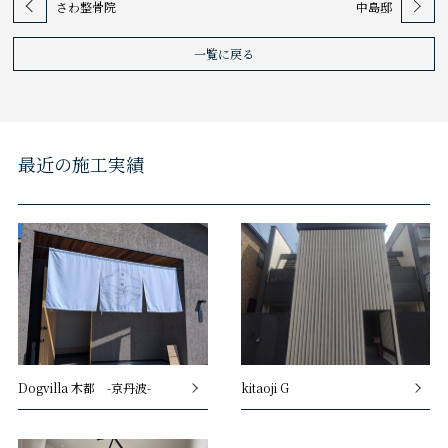
さわ整骨院
中島邸
一覧に戻る
最近の施工実績
Dogvilla 木都 -京丹波-
kitaoji G