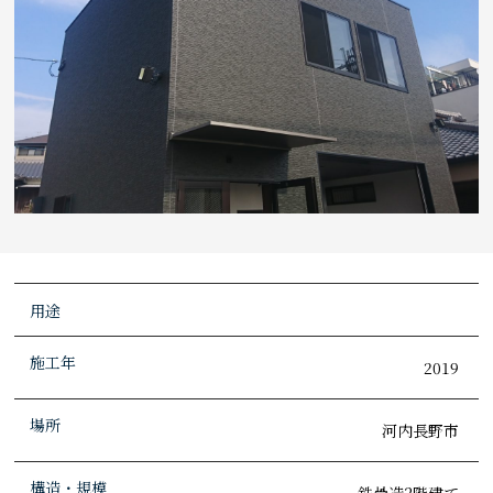
用途
施工年
2019
場所
河内長野市
構造・規模
鉄骨造2階建て